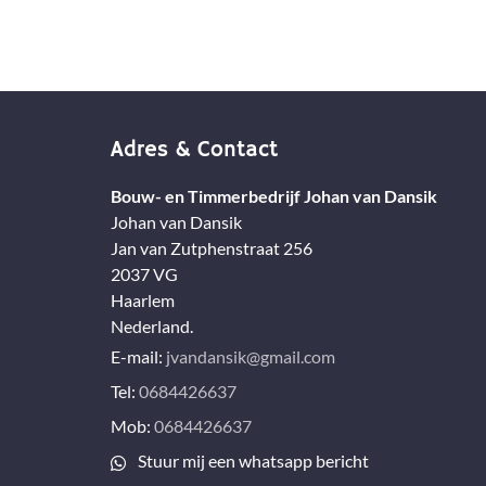
Adres & Contact
Bouw- en Timmerbedrijf Johan van Dansik
Johan van Dansik
Jan van Zutphenstraat 256
2037 VG
Haarlem
Nederland.
E-mail:
jvandansik@gmail.com
Tel:
0684426637
Mob:
0684426637
Stuur mij een whatsapp bericht