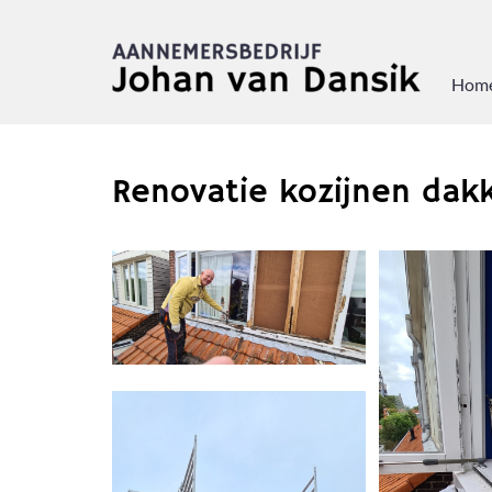
Hom
Renovatie kozijnen dak