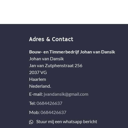
Adres & Contact
Bouw- en Timmerbedrijf Johan van Dansik
Johan van Dansik
Jan van Zutphenstraat 256
2037 VG
Haarlem
Nederland.
E-mail:
jvandansik@gmail.com
Tel:
0684426637
Mob:
0684426637
Stuur mij een whatsapp bericht