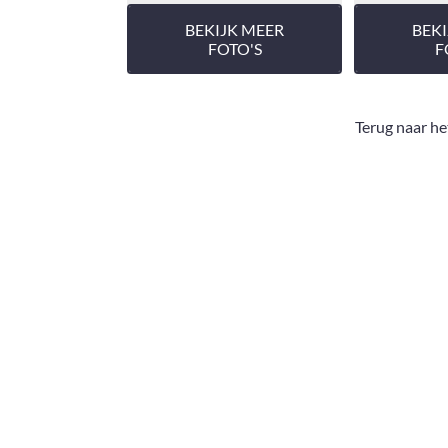
BEKIJK MEER
BEK
FOTO'S
F
Terug naar he