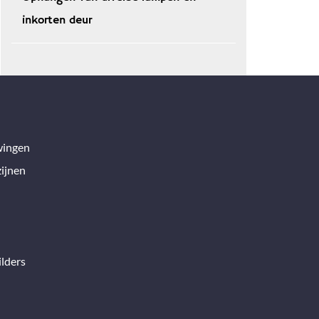
inkorten deur
wingen
ijnen
lders