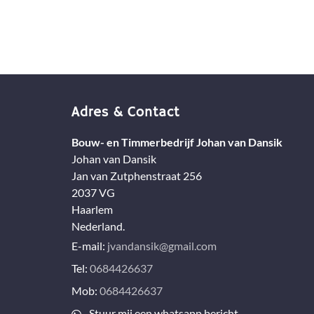
Adres & Contact
Bouw- en Timmerbedrijf Johan van Dansik
Johan van Dansik
Jan van Zutphenstraat 256
2037 VG
Haarlem
Nederland.
E-mail:
jvandansik@gmail.com
Tel:
0684426637
Mob:
0684426637
Stuur mij een whatsapp bericht