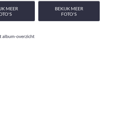
IJK MEER
BEKIJK MEER
OTO'S
FOTO'S
t album-overzicht