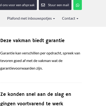
el ons voor een afspraak
Stuur een mail
Plafond met inbouwspotjes
Contact
Deze vakman biedt garantie
Garantie kan verschillen per opdracht, spreek van
tevoren goed af met de vakman wat de
garantievoorwaarden zijn.
Ze konden snel aan de slag en
gingen voortvarend te werk